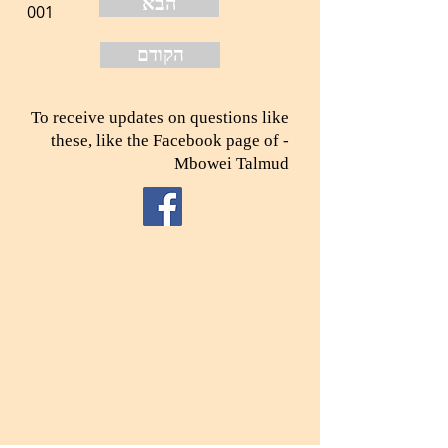
הבא
001
הקודם
To receive updates on questions like
these, like the Facebook page of -
Mbowei Talmud