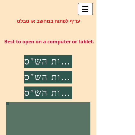
עדיף לפתוח במחשב או טבלט
Best to open on a computer or tablet.
מפתחות הש"ס
מחלוקות הש"ס
מקורות הש"ס